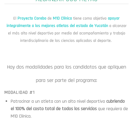
El
Proyecto Corebo
de
M1D Clínica
tiene como objetivo
apoyar
integralmente a los mejores atletas del estado de Yucatán
a alcanzar
el más alto nivel deportivo por medio del acompañamiento y trabajo
interdisciplinario de las ciencias aplicadas al deporte.
Hay dos modalidades para los candidatos que apliquen
para ser parte del programa:
MODALIDAD #1
Patrocinar a un atleta con un alto nivel deportivo
cubriendo
el 100% del costo total de todos los servicios
que requiera de
M1D Clínica.