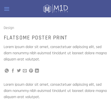
Skip
to
content
Design
FLATSOME POSTER PRINT
Lorem ipsum dolor sit amet, consectetuer adipiscing elit, sed
diam nonummy nibh euismod tincidunt ut laoreet dolore magna
aliquam erat volutpat.
Lorem ipsum dolor sit amet, consectetuer adipiscing elit, sed
diam nonummy nibh euismod tincidunt ut laoreet dolore magna
aliquam erat volutpat.