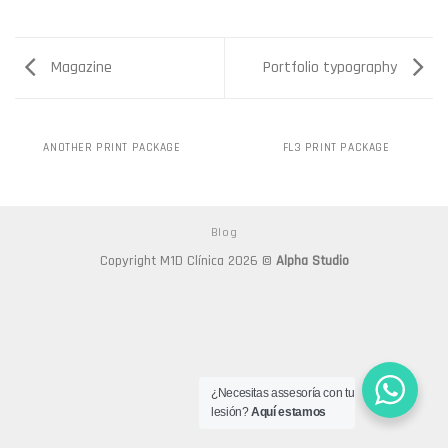
Magazine
Portfolio typography
ANOTHER PRINT PACKAGE
FL3 PRINT PACKAGE
Blog
Copyright M1D Clínica 2026 ©
Alpha Studio
¿Necesitas assesoría con tu
lesión?
Aquí estamos