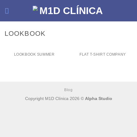
Skip
to
content
LOOKBOOK
LOOKBOOK SUMMER
FLAT T-SHIRT COMPANY
Blog
Copyright M1D Clínica 2026 ©
Alpha Studio